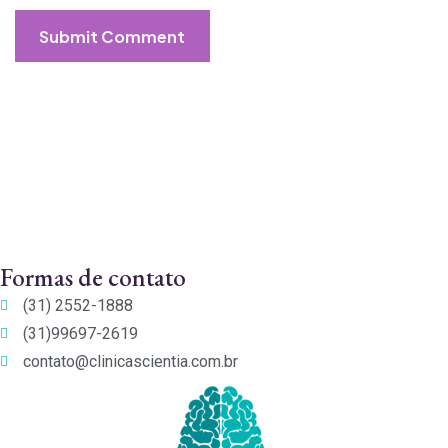
Submit Comment
Formas de contato
(31) 2552-1888
(31)99697-2619
contato@clinicascientia.com.br