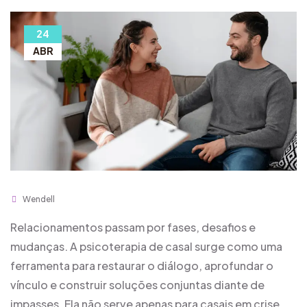
24
ABR
Wendell
Relacionamentos passam por fases, desafios e
mudanças. A psicoterapia de casal surge como uma
ferramenta para restaurar o diálogo, aprofundar o
vínculo e construir soluções conjuntas diante de
impasses. Ela não serve apenas para casais em crise,