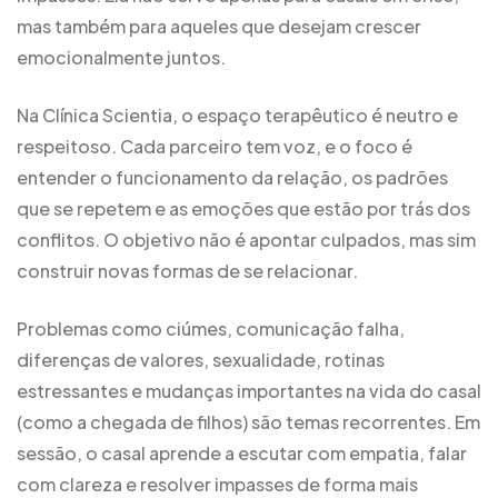
mas também para aqueles que desejam crescer
emocionalmente juntos.
Na Clínica Scientia, o espaço terapêutico é neutro e
respeitoso. Cada parceiro tem voz, e o foco é
entender o funcionamento da relação, os padrões
que se repetem e as emoções que estão por trás dos
conflitos. O objetivo não é apontar culpados, mas sim
construir novas formas de se relacionar.
Problemas como ciúmes, comunicação falha,
diferenças de valores, sexualidade, rotinas
estressantes e mudanças importantes na vida do casal
(como a chegada de filhos) são temas recorrentes. Em
sessão, o casal aprende a escutar com empatia, falar
com clareza e resolver impasses de forma mais