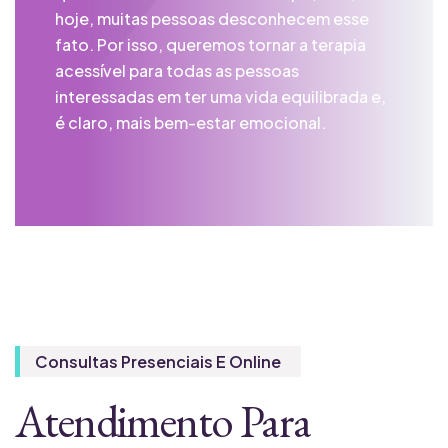
hoje, muitas pessoas desconhecem esse
fato. Por isso, queremos tornar a terapia
acessível para todas as pessoas
interessadas em ter uma vida equilibrada e,
é claro, mais bem-estar emocional.​
Consultas Presenciais E Online
Atendimento Para