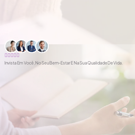
Invista Em Você, No Seu Bem-Estar E Na Sua Qualidade De Vida.
Invista Em Você,