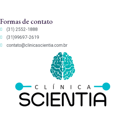
Formas de contato
(31) 2552-1888
(31)99697-2619
contato@clinicascientia.com.br