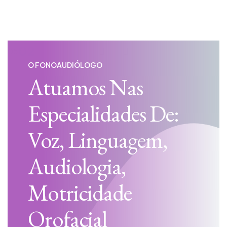
03
05
O FONOAUDIÓLOGO
Atuamos Nas
Especialidades De:
Voz, Linguagem,
Audiologia,
Motricidade​
Orofacial